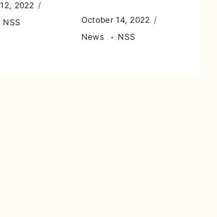
 12, 2022
October 14, 2022
NSS
News
NSS