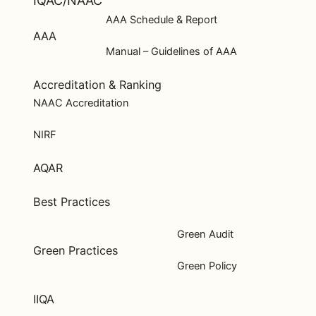
IQAC/NAAC
AAA Schedule & Report
AAA
Manual – Guidelines of AAA
Accreditation & Ranking
NAAC Accreditation
NIRF
AQAR
Best Practices
Green Audit
Green Practices
Green Policy
IIQA