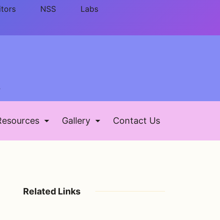
itors
NSS
Labs
ड
Resources
Gallery
Contact Us
Related Links