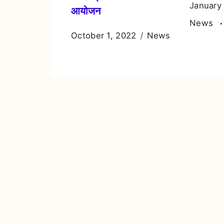
January
आयोजन
News
October 1, 2022
News