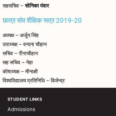
सहसचिव –
सोनिका पंवार
छात्र संघ शैक्षिक सत्र 2019-20
अध्यक्ष – अर्जुन सिंह
उपाध्यक्ष – वन्दना चौहान
सचिव – रीनाचौहान
सह सचिव – नेहा
कोषाध्यक्ष – मीनाक्षी
विश्वविद्यालय प्रतिनिधि – बिजेन्द्र
STUDENT LINKS
Admissions